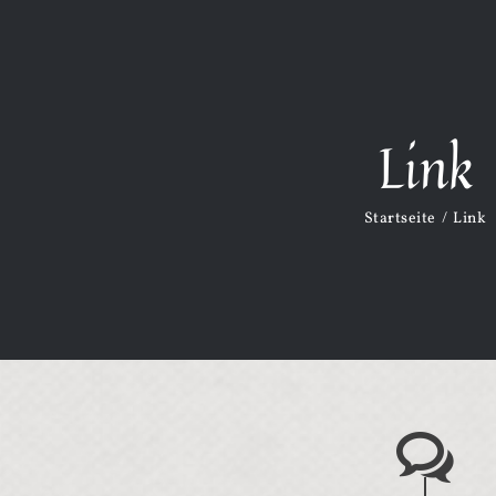
Link
Startseite
Link